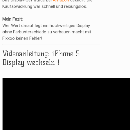
Das Display-Set wurde bei
Amazon
gekauft. Die
Kaufabwicklung war schnell und reibungslos.
Mein Fazit:
Wer Wert darauf legt ein hochwertiges Display
ohne
Farbunterschiede zu verbauen macht mit
Fixxoo keinen Fehler!
Videoanleitung: iPhone 5
Display wechseln !