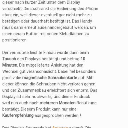
dieser nach kurzer Zeit unter dem Display
verschiebt. Dies schränkt die Bedienung des iPhone
stark ein, weil dieser eventuell gar nicht mehr zu
betätigen oder dauerhaft betätigt ist. Das Handy
muss dann erneut auseinandergebaut werden, um
einen neuen Button mit neuen Klebeflächen zu
positionieren.
Der vermutete leichte Einbau wurde dann beim
Tausch
des Displays bestätigt und betrug
10
Minuten
. Die mitgelieferte Anleitung hat den
Wechsel gut veranschaulicht. Dabei fiel besonders
positiv die
magnetische Schraubenkarte
auf. Mit
dieser können die Schrauben nicht verloren gehen
und der Zusammenbau erleichtert sich enorm. Das
Display ist sehr hochwertig und dieser Eindruck
wird nun auch nach
mehreren Monaten
Benutzung
bestätigt. Diesem Produkt kann nur eine
Kaufempfehlung
ausgesprochen werden !