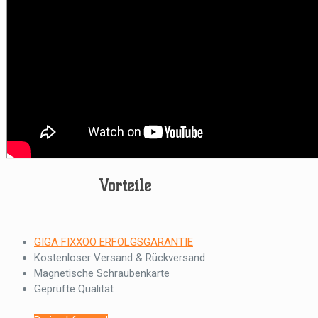
Vorteile
GIGA FIXXOO ERFOLGSGARANTIE
Kostenloser Versand & Rückversand
Magnetische Schraubenkarte
Geprüfte Qualität