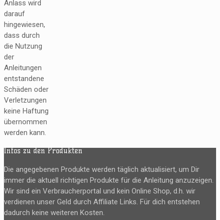
Anlass wird
darauf
hingewiesen,
dass durch
die Nutzung
der
Anleitungen
entstandene
Schäden oder
Verletzungen
keine Haftung
übernommen
werden kann.
Infos zu den Produkten
Die angegebenen Produkte werden täglich aktualisiert, um Dir
immer die aktuell richtigen Produkte für die Anleitung anzuzeigen.
Wir sind ein Verbraucherportal und kein Online Shop, d.h. wir
verdienen unser Geld durch Affiliate Links. Für dich entstehen
dadurch keine weiteren Kosten.