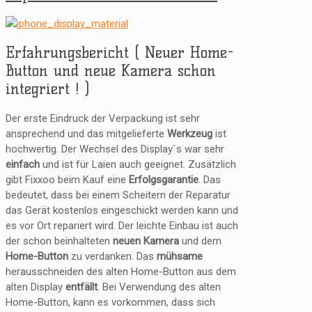
Erfahrungsbericht ( Neuer Home-
Button und neue Kamera schon
integriert ! )
Der erste Eindruck der Verpackung ist sehr
ansprechend und das mitgelieferte
Werkzeug
ist
hochwertig. Der Wechsel des Display`s war sehr
einfach
und ist für Laien auch geeignet. Zusätzlich
gibt Fixxoo beim Kauf eine
Erfolgsgarantie
. Das
bedeutet, dass bei einem Scheitern der Reparatur
das Gerät kostenlos eingeschickt werden kann und
es vor Ort repariert wird. Der leichte Einbau ist auch
der schon beinhalteten
neuen Kamera
und dem
Home-Button
zu verdanken. Das
mühsame
herausschneiden des alten Home-Button aus dem
alten Display
entfällt
. Bei Verwendung des alten
Home-Button, kann es vorkommen, dass sich