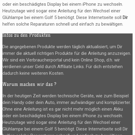
oder ein beschädigtes Display bei einem iPhone zu wechseln.
Heutzutage wird sogar eine Anleitung für den Wechsel einer
Glühlampe bei einem Golf 5 benötigt. Diese Internetseite soll
Dir
helfen solche Reparaturen schnell und einfach zu bewältigen.
Infos zu den Produkten
Die angegebenen Produkte werden täglich aktualisiert, um Dir
immer die aktuell richtigen Produkte für die Anleitung anzuzeigen.
Wir sind ein Verbraucherportal und kein Online Shop, d.h. wir
verdienen unser Geld durch Affiliate Links. Für dich entstehen
dadurch keine weiteren Kosten.
Warum machen wir das ?
In der heutigen Zeit werden technische Geräte, wie zum Beispiel
dein Handy oder dein Auto, immer aufwändiger und komplizierter.
Ohne eine Anleitung ist es gar nicht mehr möglich einen Akku
oder ein beschädigtes Display bei einem iPhone zu wechseln.
Heutzutage wird sogar eine Anleitung für den Wechsel einer
Glühlampe bei einem Golf 5 benötigt. Diese Internetseite soll Dir